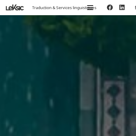
Traduction & Services linguistiques